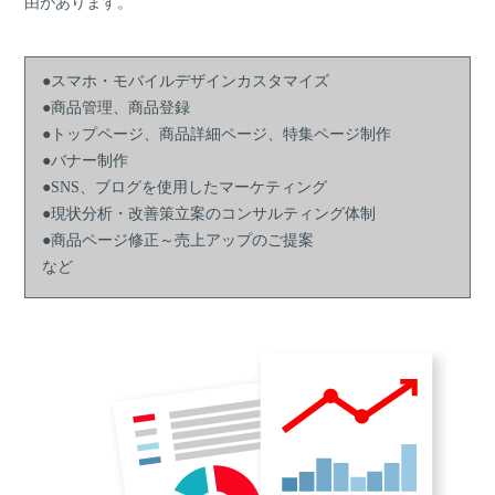
由があります。
●スマホ・モバイルデザインカスタマイズ
●商品管理、商品登録
●トップページ、商品詳細ページ、特集ページ制作
●バナー制作
●SNS、ブログを使用したマーケティング
●現状分析・改善策立案のコンサルティング体制
●商品ページ修正～売上アップのご提案
など