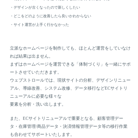
・デザインが古くなったので新しくしたい
・どこをどのように改善したら良いかわからない
・サイト運営が上手く行かなかった
立派なホームページを制作しても、ほとんど運営をしていなけ
れば結果は出ません。
まずはホームページを運営できる「体制づくり」を一緒にサポ
ートさせていただきます。
ウェブストロールでは、現状サイトの分析、デザインリニュー
アル、導線改善、システム改修、データ移行などECサイトリ
ニューアルに必要な様々な
要素を分析・洗い出します。
また、ECサイトリニューアルで重要となる、顧客管理デー
タ・在庫管理/商品データ・決済情報管理データ等の移行作業
も合わせてサポートいたします。