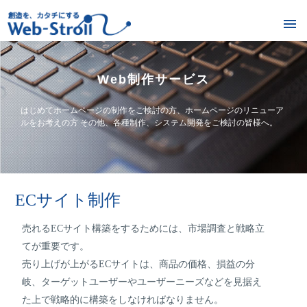
Web制作サービス
はじめてホームページの制作をご検討の方、ホームページのリニューア
ルをお考えの方 その他、各種制作、システム開発をご検討の皆様へ。
ECサイト制作
売れるECサイト構築をするためには、市場調査と戦略立
てが重要です。
売り上げが上がるECサイトは、商品の価格、損益の分
岐、ターゲットユーザーやユーザーニーズなどを見据え
た上で戦略的に構築をしなければなりません。